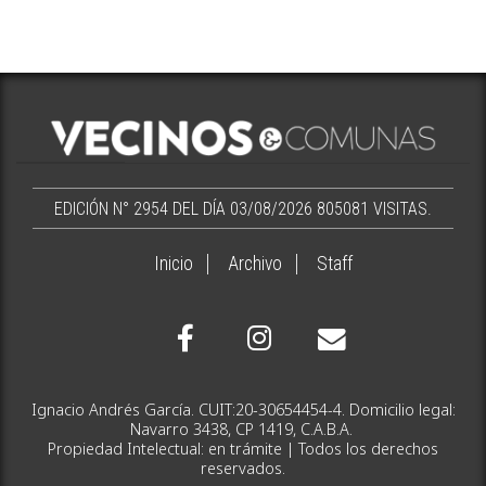
EDICIÓN N° 2954 DEL DÍA 03/08/2026
805081 VISITAS.
Inicio
Archivo
Staff
Ignacio Andrés García. CUIT:20-30654454-4. Domicilio legal:
Navarro 3438, CP 1419, C.A.B.A.
Propiedad Intelectual: en trámite | Todos los derechos
reservados.