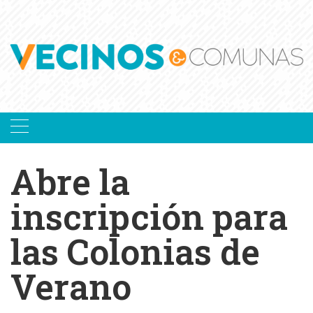
Skip
to
content
Abre la
inscripción para
las Colonias de
Verano