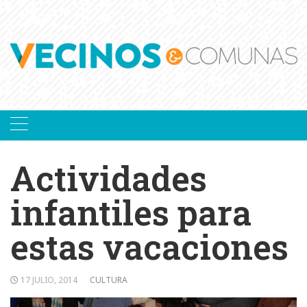
Skip
to
content
Actividades
infantiles para
estas vacaciones
17 JULIO, 2014
CULTURA