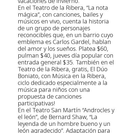
vacaciones de invierno.
En el Teatro de la Ribera, “La nota
mágica”, con canciones, bailes y
músicos en vivo, cuenta la historia
de un grupo de personajes
reconocibles que, en un barrio cuyo
emblema es Carlos Gardel, hablan
del amor y los sueños. Platea $60,
pulman $40, jueves día popular con
entrada general $35. También en el
Teatro de la Ribera, gratis, El Dúo
Boniato, con Música en la Ribera,
ciclo dedicado especialmente a la
música para niños con una
propuesta de canciones
participativas!
En el Teatro San Martín “Androcles y
el león”, de Bernard Shaw, “La
leyenda de un hombre bueno y un
león agradecido”. Adaptación para