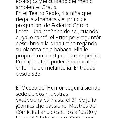
ecológica y el cuidado del medio
ambiente. Gratis.
En el Teatro Regio, “La niña que
riega la albahaca y el príncipe
preguntón, de Federico García
Lorca. Una mañana de sol, cuando
el gallo cantó, el Príncipe Preguntón
descubrió a la Niña Irene regando
su plantita de albahaca. Ella le
propuso un acertijo de amor pero el
Príncipe, al no poder enamorarla,
enfermó de melancolía. Entradas
desde $25.
El Museo del Humor seguirá siendo
sede de dos muestras
excepcionales: hasta el 31 de julio
¡Comics che passione! Mestros del
Cómic italiano desde los años 30 y
hasta el 31 de octubre Quino por