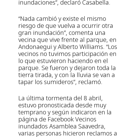
inundaciones”, declaró Casabella.
“Nada cambió y existe el mismo
riesgo de que vuelva a ocurrir otra
gran inundación”, comenta una
vecina que vive frente al parque, en
Andonaegui y Alberto Williams. “Los
vecinos no tuvimos participación en
lo que estuvieron haciendo en el
parque. Se fueron y dejaron toda la
tierra tirada, y con la lluvia se van a
tapar los sumideros”, reclamó.
La última tormenta del 8 abril,
estuvo pronosticada desde muy
temprano y según indicaron en la
página de Facebook Vecinos
inundados Asamblea Saavedra,
varias personas hicieron reclamos a