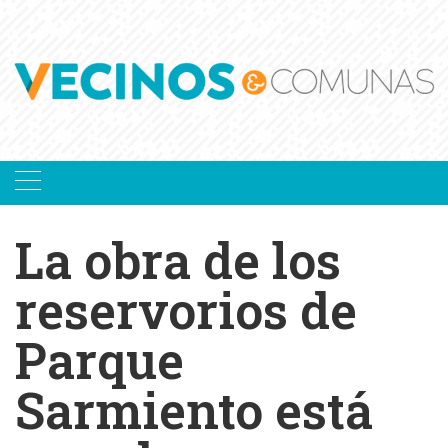
Skip
to
content
La obra de los
reservorios de
Parque
Sarmiento está