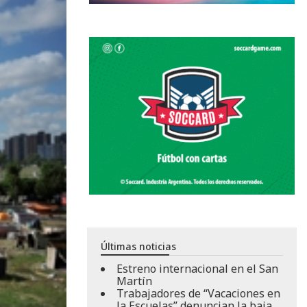
Últimas noticias
Estreno internacional en el San
Martín
Trabajadores de “Vacaciones en
la Escuelas” denuncian la baja