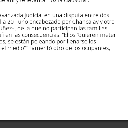
vanzada judicial en una disputa entre dos
illa 20 –uno encabezado por Chancalay y otro
úñez–, de la que no participan las familias
fren las consecuencias. “Ellos “quieren meter
os, se están peleando por llenarse los
 el medio””, lamentó otro de los ocupantes,