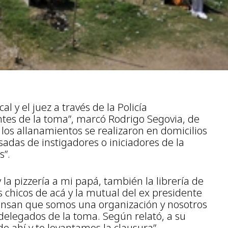
 y el juez a través de la Policía
tes de la toma”, marcó Rodrigo Segovia, de
e los allanamientos se realizaron en domicilios
adas de instigadores o iniciadores de la
s”.
y la pizzería a mi papá, también la librería de
 chicos de acá y la mutual del ex presidente
Piensan que somos una organización y nosotros
 delegados de la toma. Según relató, a su
 de ahí y te levantamos la clausura”.