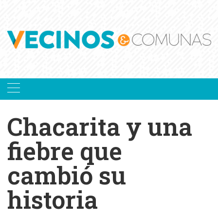
Skip
to
content
Chacarita y una
fiebre que
cambió su
historia