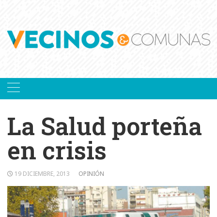
Skip
to
content
La Salud porteña
en crisis
19 DICIEMBRE, 2013
OPINIÓN