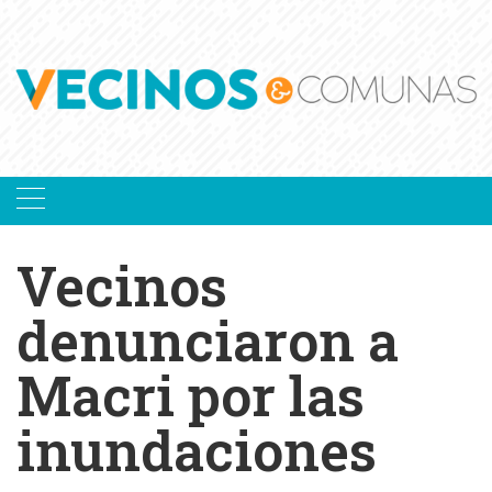
Skip
to
content
Vecinos
denunciaron a
Macri por las
inundaciones